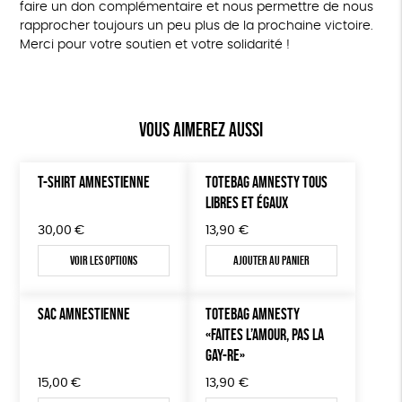
faire un don complémentaire et nous permettre de nous
rapprocher toujours un peu plus de la prochaine victoire.
Merci pour votre soutien et votre solidarité !
Vous aimerez aussi
T-SHIRT AMNESTIENNE
TOTEBAG AMNESTY TOUS
LIBRES ET ÉGAUX
30,00
€
13,90
€
Voir les options
Ajouter au panier
SAC AMNESTIENNE
TOTEBAG AMNESTY
«FAITES L’AMOUR, PAS LA
GAY-RE»
15,00
€
13,90
€