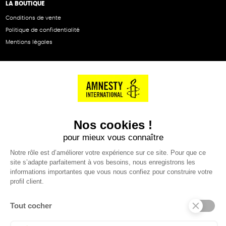
LA BOUTIQUE
Conditions de vente
Politique de confidentialité
Mentions légales
NOS PARTENAIRES
Cartes éthiKdo
SERVICE CLIENT
Questions fréquentes
Suivi de commande
Nous contacter
Renvoyer des articles
SUIVEZ-NOUS