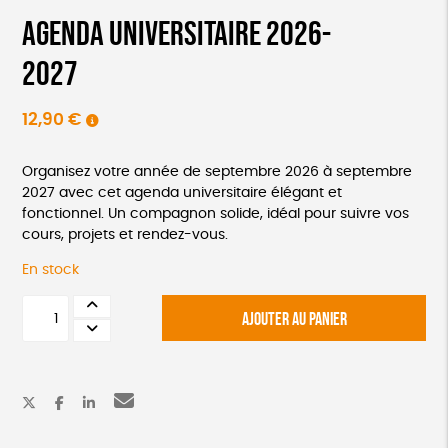
Agenda universitaire 2026-
2027
12,90
€
Organisez votre année de septembre 2026 à septembre
2027 avec cet agenda universitaire élégant et
fonctionnel. Un compagnon solide, idéal pour suivre vos
cours, projets et rendez-vous.
En stock
quantité
AJOUTER AU PANIER
de
Agenda
universitaire
2026-
2027