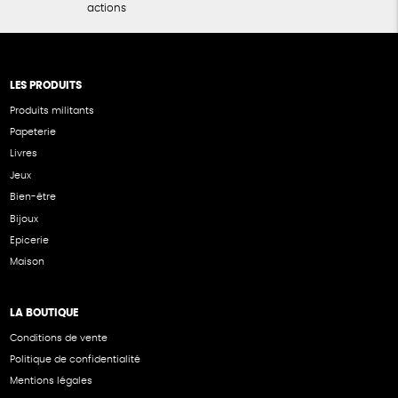
actions
LES PRODUITS
Produits militants
Papeterie
Livres
Jeux
Bien-être
Bijoux
Epicerie
Maison
LA BOUTIQUE
Conditions de vente
Politique de confidentialité
Mentions légales