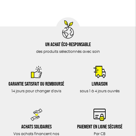
Un achat éco-responsable
des produits sélectionnés avec soin
Garantie satisfait ou remboursé
Livraison
14 jours pour changer d'avis
sous 1 à 4 jours ouvrés
Achats solidaires
Paiement en ligne sécurisé
Vos achats financent nos
Par CB