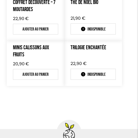
COFFRET DÉCOUVERTE – 7
THÉ DE NOËL BIO
MOUTARDES
21,90
€
22,90
€
Ajouter au panier
Indisponible
MINIS CALISSONS AUX
TRILOGIE ENCHANTÉE
FRUITS
22,90
€
20,90
€
Ajouter au panier
Indisponible