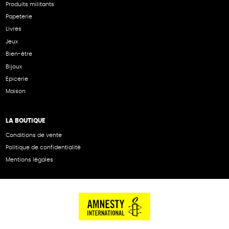
Produits militants
Papeterie
Livres
Jeux
Bien-être
Bijoux
Epicerie
Maison
LA BOUTIQUE
Conditions de vente
Politique de confidentialité
Mentions légales
NOS PARTENAIRES
Cartes éthiKdo