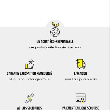
BIJOUX
Oeko-Tex
PEFC
Fabriqué en Espagne
Recyclé
ÉPICERIE
MAISON
DONS
TOUT
Un achat éco-responsable
des produits sélectionnés avec soin
Garantie satisfait ou remboursé
Livraison
14 jours pour changer d'avis
sous 1 à 4 jours ouvrés
Achats solidaires
Paiement en ligne sécurisé