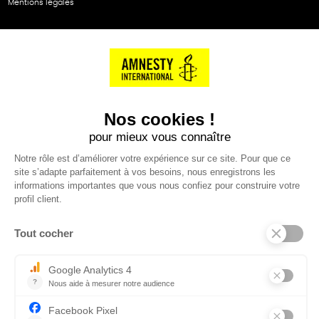
Mentions légales
NOS PARTENAIRES
Cartes éthiKdo
SERVICE CLIENT
Questions fréquentes
Suivi de commande
Nous contacter
Renvoyer des articles
SUIVEZ-NOUS