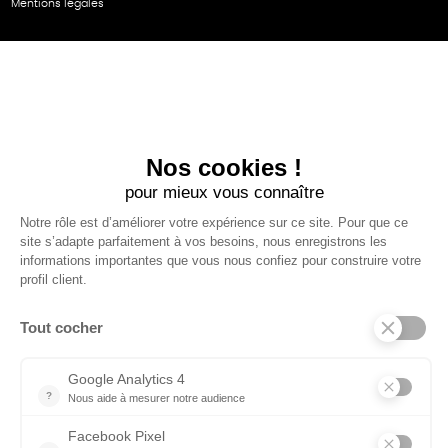
Mentions légales
NOS PARTENAIRES
Cartes éthiKdo
SERVICE CLIENT
Questions fréquentes
Suivi de commande
Nous contacter
Renvoyer des articles
SUIVEZ-NOUS