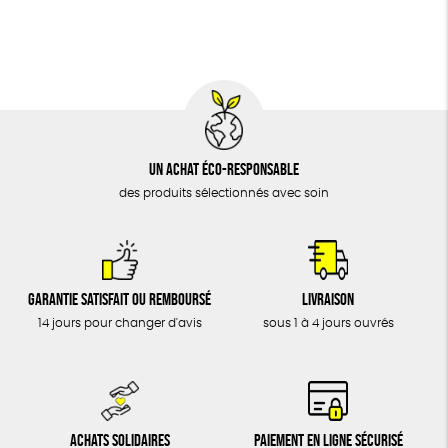
BIJOUX
Fabrication artisanale
Oeko-Tex
ÉPICERIE
MAISON
DONS
TOUT
Un achat éco-responsable
des produits sélectionnés avec soin
Garantie satisfait ou remboursé
Livraison
14 jours pour changer d'avis
sous 1 à 4 jours ouvrés
Achats solidaires
Paiement en ligne sécurisé