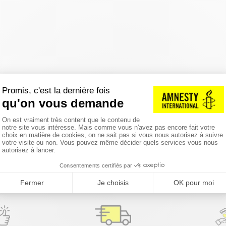
réinitialiser les filtres