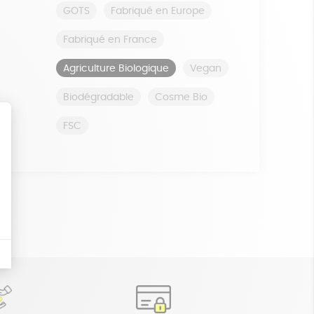
GOTS
Fabriqué en Europe
Fabriqué en France
Agriculture Biologique
Vegan
Biodégradable
Cosme Bio
FSC