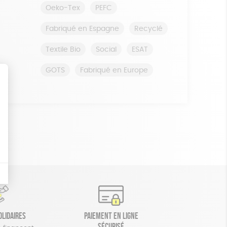
Oeko-Tex
PEFC
Fabriqué en Espagne
Recyclé
Textile Bio
Social
ESAT
GOTS
Fabriqué en Europe
olidaires
Paiement en ligne
sécurisé