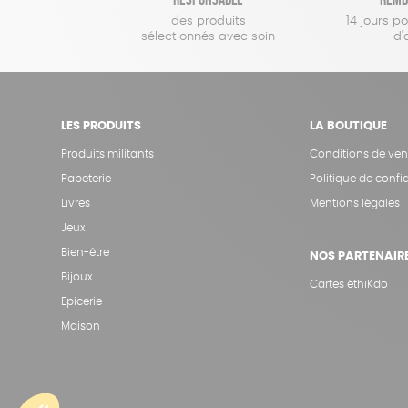
des produits
14 jours p
sélectionnés avec soin
d'
LES PRODUITS
LA BOUTIQUE
Produits militants
Conditions de ven
Papeterie
Politique de confid
Livres
Mentions légales
Jeux
Bien-être
NOS PARTENAIR
Bijoux
Cartes éthiKdo
Epicerie
Maison