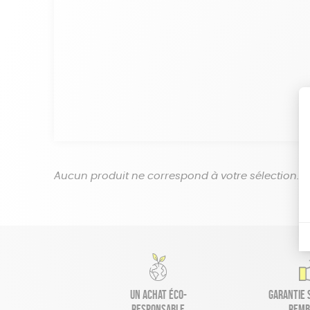
Aucun produit ne correspond à votre sélection.
Un achat éco-
Garantie s
responsable
remb