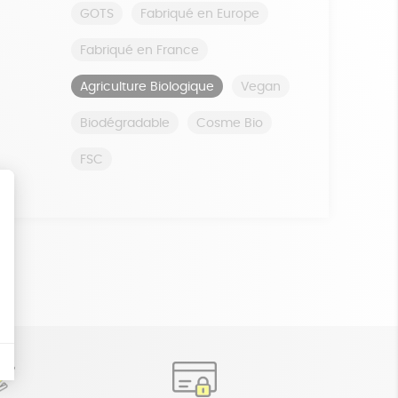
GOTS
Fabriqué en Europe
Fabriqué en France
Agriculture Biologique
Vegan
Biodégradable
Cosme Bio
FSC