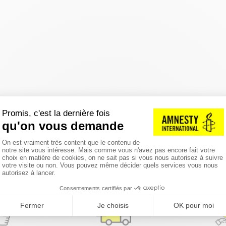
réinitialiser les filtres