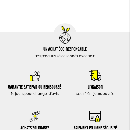
BIJOUX
Fabrication artisanale
Oeko-Tex
ÉPICERIE
MAISON
DONS
TOUT
Un achat éco-responsable
des produits sélectionnés avec soin
Garantie satisfait ou remboursé
Livraison
14 jours pour changer d'avis
sous 1 à 4 jours ouvrés
Achats solidaires
Paiement en ligne sécurisé