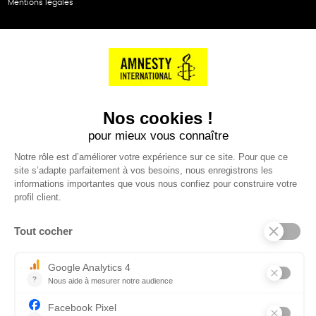
Mentions légales
NOS PARTENAIRES
Cartes éthiKdo
SERVICE CLIENT
Questions fréquentes
Suivi de commande
Nous contacter
Renvoyer des articles
SUIVEZ-NOUS