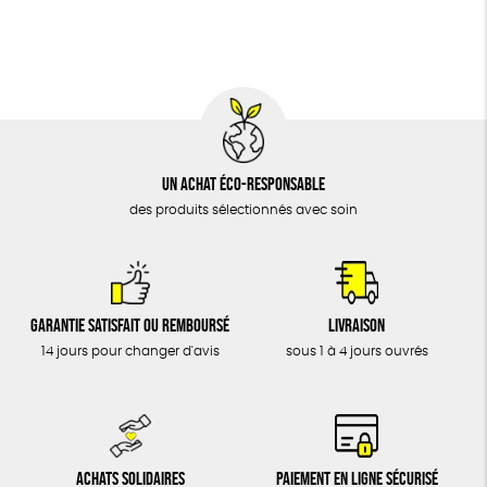
BIJOUX
Cosme Bio
FSC
Fabrication artisanale
ÉPICERIE
MAISON
DONS
TOUT
Un achat éco-responsable
des produits sélectionnés avec soin
Garantie satisfait ou remboursé
Livraison
14 jours pour changer d'avis
sous 1 à 4 jours ouvrés
Achats solidaires
Paiement en ligne sécurisé