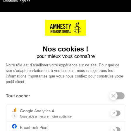
Mentions légales
NOS PARTENAIRES
Cartes éthiKdo
SERVICE CLIENT
Questions fréquentes
Suivi de commande
Nous contacter
Renvoyer des articles
SUIVEZ-NOUS