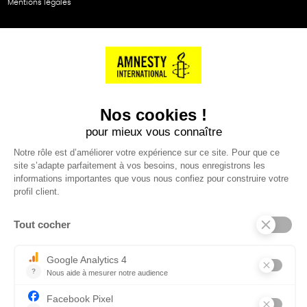
Mentions légales
NOS PARTENAIRES
Cartes éthiKdo
SERVICE CLIENT
Questions fréquentes
Suivi de commande
Nous contacter
Renvoyer des articles
SUIVEZ-NOUS