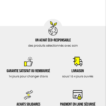
BIJOUX
Biodégradable
Cosme Bio
FSC
ÉPICERIE
MAISON
DONS
TOUT
Un achat éco-responsable
des produits sélectionnés avec soin
Garantie satisfait ou remboursé
Livraison
14 jours pour changer d'avis
sous 1 à 4 jours ouvrés
Achats solidaires
Paiement en ligne sécurisé