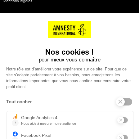
Mentions légales
NOS PARTENAIRES
Cartes éthiKdo
SERVICE CLIENT
Questions fréquentes
Suivi de commande
Nous contacter
Renvoyer des articles
SUIVEZ-NOUS