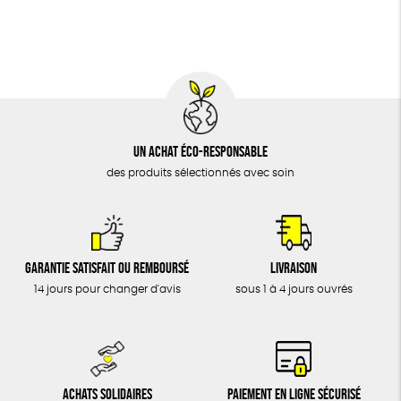
BIJOUX
Biodégradable
Cosme Bio
FSC
ÉPICERIE
MAISON
DONS
TOUT
Un achat éco-responsable
des produits sélectionnés avec soin
Garantie satisfait ou remboursé
Livraison
14 jours pour changer d'avis
sous 1 à 4 jours ouvrés
Achats solidaires
Paiement en ligne sécurisé