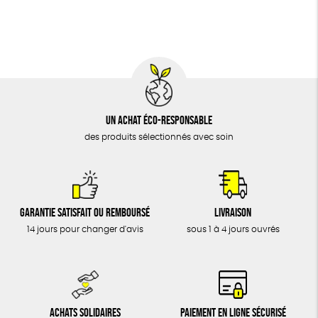
BIJOUX
Textile Bio
Social
ESAT
GOTS
ÉPICERIE
MAISON
DONS
TOUT
Un achat éco-responsable
des produits sélectionnés avec soin
Garantie satisfait ou remboursé
Livraison
14 jours pour changer d'avis
sous 1 à 4 jours ouvrés
Achats solidaires
Paiement en ligne sécurisé