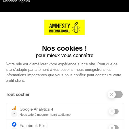
Mentions légales
NOS PARTENAIRES
Cartes éthiKdo
SERVICE CLIENT
Questions fréquentes
Suivi de commande
Nous contacter
Renvoyer des articles
SUIVEZ-NOUS