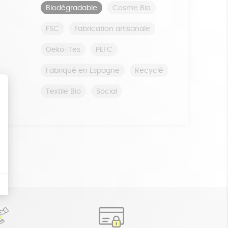
Biodégradable
Cosme Bio
FSC
Fabrication artisanale
Oeko-Tex
PEFC
Fabriqué en Espagne
Recyclé
Textile Bio
Social