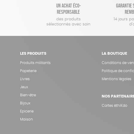
Un achat éco-
Garantie s
responsable
remb
des produits
14 jours p
sélectionnés avec soin
d'
LES PRODUITS
LA BOUTIQUE
Produits militants
Conditions de ven
Papeterie
Politique de confid
Livres
Mentions légales
Jeux
Bien-être
NOS PARTENAIR
Bijoux
Cartes éthiKdo
Epicerie
Maison