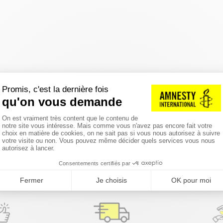
réinitialiser les filtres