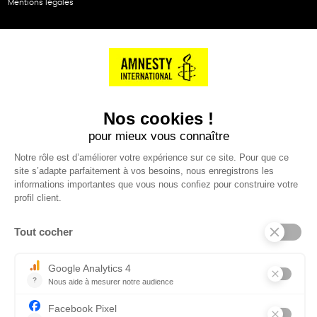
Mentions légales
NOS PARTENAIRES
Cartes éthiKdo
SERVICE CLIENT
Questions fréquentes
Suivi de commande
Nous contacter
Renvoyer des articles
SUIVEZ-NOUS