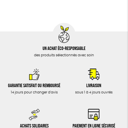
BIJOUX
Fabriqué en Espagne
Recyclé
Textile Bio
ÉPICERIE
Social
MAISON
DONS
TOUT
Un achat éco-responsable
des produits sélectionnés avec soin
Garantie satisfait ou remboursé
Livraison
14 jours pour changer d'avis
sous 1 à 4 jours ouvrés
Achats solidaires
Paiement en ligne sécurisé