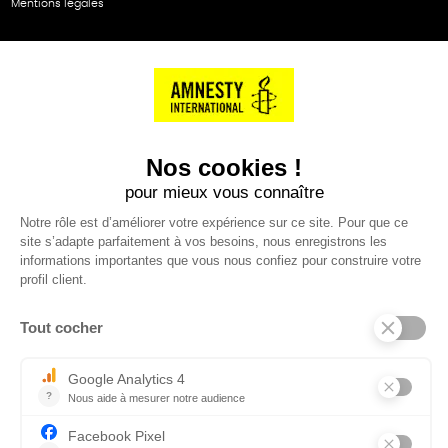
Mentions légales
NOS PARTENAIRES
Cartes éthiKdo
SERVICE CLIENT
Questions fréquentes
Suivi de commande
Nous contacter
Renvoyer des articles
SUIVEZ-NOUS