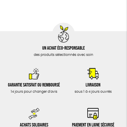
BIJOUX
Fabriqué en France
Agriculture Biologique
Vegan
ÉPICERIE
MAISON
DONS
TOUT
Un achat éco-responsable
des produits sélectionnés avec soin
Garantie satisfait ou remboursé
Livraison
14 jours pour changer d'avis
sous 1 à 4 jours ouvrés
Achats solidaires
Paiement en ligne sécurisé