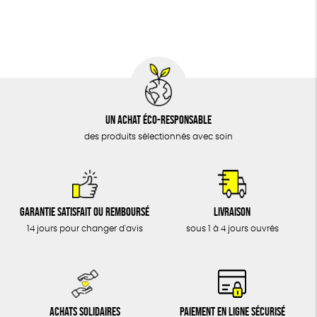
BIJOUX
Textile Bio
Social
ESAT
ÉPICERIE
MAISON
DONS
TOUT
Un achat éco-responsable
des produits sélectionnés avec soin
Garantie satisfait ou remboursé
Livraison
14 jours pour changer d'avis
sous 1 à 4 jours ouvrés
Achats solidaires
Paiement en ligne sécurisé