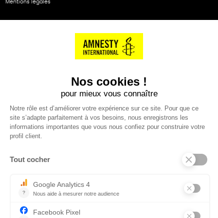
Mentions légales
NOS PARTENAIRES
Cartes éthiKdo
SERVICE CLIENT
Questions fréquentes
Suivi de commande
Nous contacter
Renvoyer des articles
SUIVEZ-NOUS