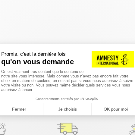
réinitialiser les filtres