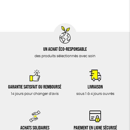
BIJOUX
Textile Bio
Social
ESAT
ÉPICERIE
MAISON
DONS
TOUT
Un achat éco-responsable
des produits sélectionnés avec soin
Garantie satisfait ou remboursé
Livraison
14 jours pour changer d'avis
sous 1 à 4 jours ouvrés
Achats solidaires
Paiement en ligne sécurisé