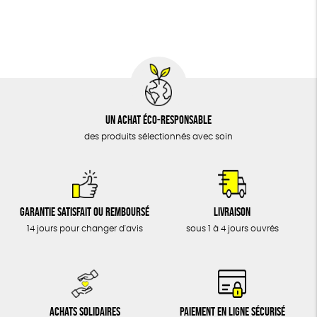
BIJOUX
Fabriqué en Espagne
Recyclé
Textile Bio
ÉPICERIE
MAISON
DONS
TOUT
Un achat éco-responsable
des produits sélectionnés avec soin
Garantie satisfait ou remboursé
Livraison
14 jours pour changer d'avis
sous 1 à 4 jours ouvrés
Achats solidaires
Paiement en ligne sécurisé