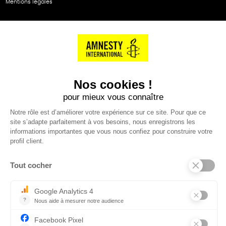
Mentions légales
NOS PARTENAIRES
Cartes éthiKdo
SERVICE CLIENT
Questions fréquentes
Suivi de commande
Nous contacter
Renvoyer des articles
SUIVEZ-NOUS