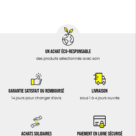
BIJOUX
Fabriqué en Europe
Fabriqué en France
ÉPICERIE
MAISON
DONS
TOUT
Un achat éco-responsable
des produits sélectionnés avec soin
Garantie satisfait ou remboursé
Livraison
14 jours pour changer d'avis
sous 1 à 4 jours ouvrés
Achats solidaires
Paiement en ligne sécurisé