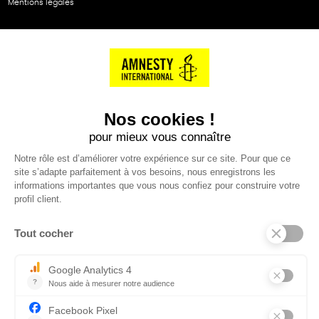
Mentions légales
NOS PARTENAIRES
Cartes éthiKdo
SERVICE CLIENT
Questions fréquentes
Suivi de commande
Nous contacter
Renvoyer des articles
SUIVEZ-NOUS