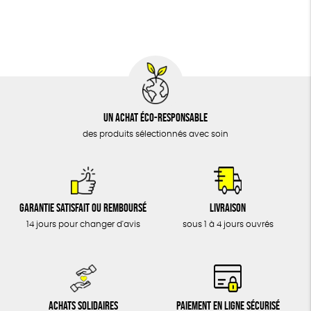
BIJOUX
Oeko-Tex
PEFC
Fabriqué en Espagne
Recyclé
ÉPICERIE
MAISON
DONS
TOUT
Un achat éco-responsable
des produits sélectionnés avec soin
Garantie satisfait ou remboursé
Livraison
14 jours pour changer d'avis
sous 1 à 4 jours ouvrés
Achats solidaires
Paiement en ligne sécurisé