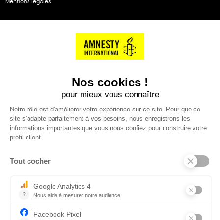
Mentions légales
NOS PARTENAIRES
Cartes éthiKdo
SERVICE CLIENT
Questions fréquentes
Suivi de commande
Nous contacter
Renvoyer des articles
SUIVEZ-NOUS