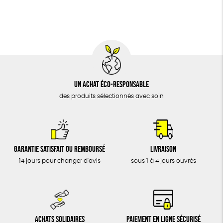
BIJOUX
Social
ESAT
GOTS
Fabriqué en Europe
ÉPICERIE
MAISON
DONS
TOUT
Un achat éco-responsable
des produits sélectionnés avec soin
Garantie satisfait ou remboursé
Livraison
14 jours pour changer d'avis
sous 1 à 4 jours ouvrés
Achats solidaires
Paiement en ligne sécurisé