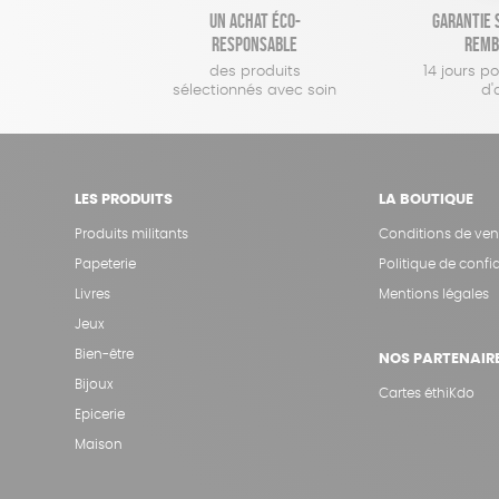
Un achat éco-
Garantie s
responsable
remb
des produits
14 jours p
sélectionnés avec soin
d'
LES PRODUITS
LA BOUTIQUE
Produits militants
Conditions de ven
Papeterie
Politique de confid
Livres
Mentions légales
Jeux
Bien-être
NOS PARTENAIR
Bijoux
Cartes éthiKdo
Epicerie
Maison