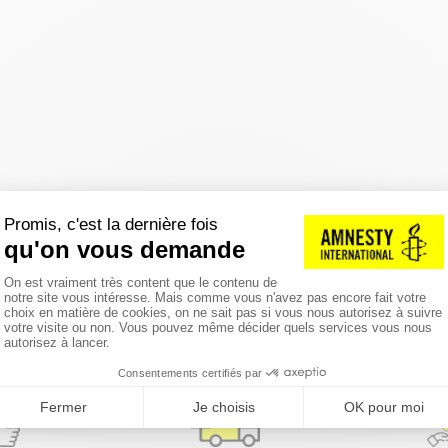
réinitialiser les filtres