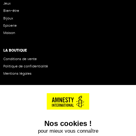
Jeux
Bien-être
Bijoux
Epicerie
Maison
LA BOUTIQUE
Conditions de vente
Politique de confidentialité
Mentions légales
NOS PARTENAIRES
Cartes éthiKdo
SERVICE CLIENT
Questions fréquentes
Suivi de commande