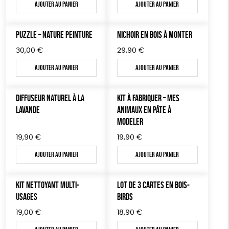
BIJOUX
Ajouter au panier
Ajouter au panier
Agriculture Biologique
Vegan
Biodégradable
ÉPICERIE
PUZZLE – NATURE PEINTURE
NICHOIR EN BOIS À MONTER
MAISON
30,00
€
29,90
€
DONS
Ajouter au panier
Ajouter au panier
TOUT
DIFFUSEUR NATUREL À LA
KIT À FABRIQUER – MES
LAVANDE
ANIMAUX EN PÂTE À
MODELER
19,90
€
19,90
€
Ajouter au panier
Ajouter au panier
KIT NETTOYANT MULTI-
LOT DE 3 CARTES EN BOIS-
USAGES
BIRDS
19,00
€
18,90
€