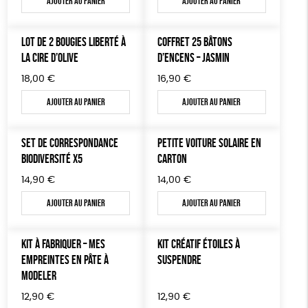
Ajouter au panier
Ajouter au panier
LOT DE 2 BOUGIES LIBERTÉ À
COFFRET 25 BÂTONS
LA CIRE D’OLIVE
D’ENCENS – JASMIN
18,00
€
16,90
€
Ajouter au panier
Ajouter au panier
SET DE CORRESPONDANCE
PETITE VOITURE SOLAIRE EN
BIODIVERSITÉ X5
CARTON
14,90
€
14,00
€
Ajouter au panier
Ajouter au panier
KIT À FABRIQUER – MES
KIT CRÉATIF ÉTOILES À
EMPREINTES EN PÂTE À
SUSPENDRE
MODELER
12,90
€
12,90
€