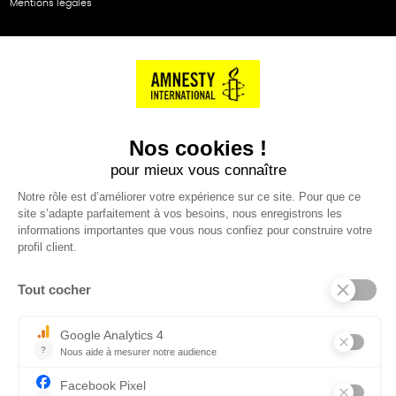
Mentions légales
NOS PARTENAIRES
Cartes éthiKdo
SERVICE CLIENT
Questions fréquentes
Suivi de commande
Nous contacter
Renvoyer des articles
SUIVEZ-NOUS