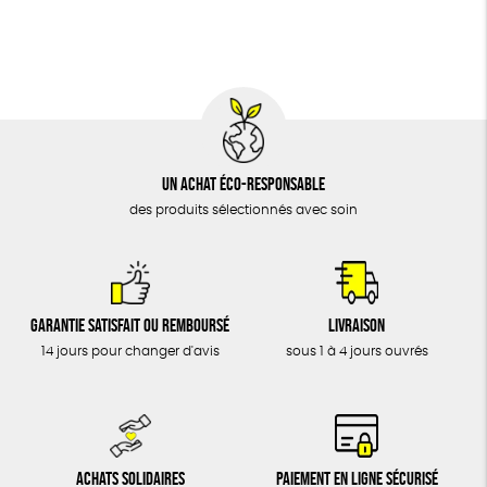
BIJOUX
Textile Bio
Social
ESAT
ÉPICERIE
MAISON
DONS
TOUT
Un achat éco-responsable
des produits sélectionnés avec soin
Garantie satisfait ou remboursé
Livraison
14 jours pour changer d'avis
sous 1 à 4 jours ouvrés
Achats solidaires
Paiement en ligne sécurisé