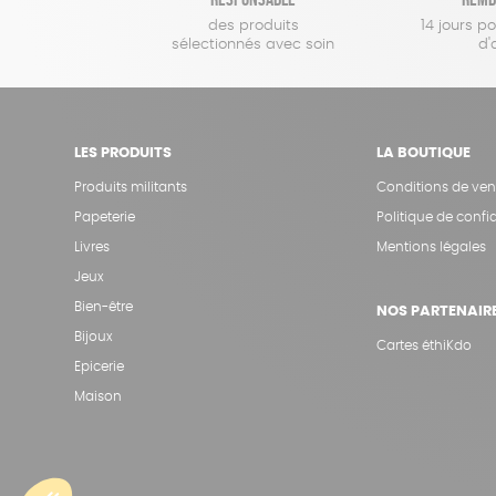
des produits
14 jours p
sélectionnés avec soin
d'
LES PRODUITS
LA BOUTIQUE
Produits militants
Conditions de ven
Papeterie
Politique de confid
Livres
Mentions légales
Jeux
Bien-être
NOS PARTENAIR
Bijoux
Cartes éthiKdo
Epicerie
Maison