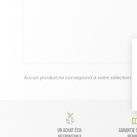
Aucun produit ne correspond à votre sélection.
Un achat éco-
Garantie s
responsable
remb