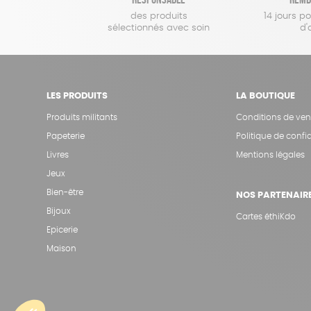
des produits
14 jours p
sélectionnés avec soin
d'
LES PRODUITS
LA BOUTIQUE
Produits militants
Conditions de ven
Papeterie
Politique de confid
Livres
Mentions légales
Jeux
Bien-être
NOS PARTENAIR
Bijoux
Cartes éthiKdo
Epicerie
Maison