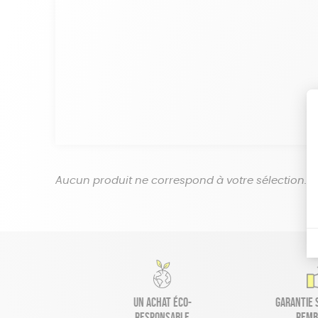
Aucun produit ne correspond à votre sélection.
Un achat éco-
Garantie s
responsable
remb