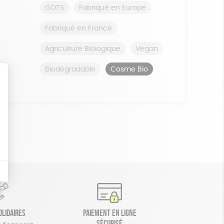
GOTS
Fabriqué en Europe
Fabriqué en France
Agriculture Biologique
Vegan
Biodégradable
Cosme Bio
olidaires
Paiement en ligne
sécurisé