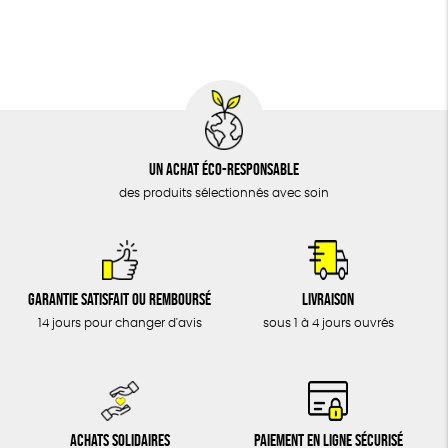
BIJOUX
Fabriqué en Europe
Fabriqué en France
ÉPICERIE
MAISON
DONS
TOUT
Un achat éco-responsable
des produits sélectionnés avec soin
Garantie satisfait ou remboursé
Livraison
14 jours pour changer d'avis
sous 1 à 4 jours ouvrés
Achats solidaires
Paiement en ligne sécurisé