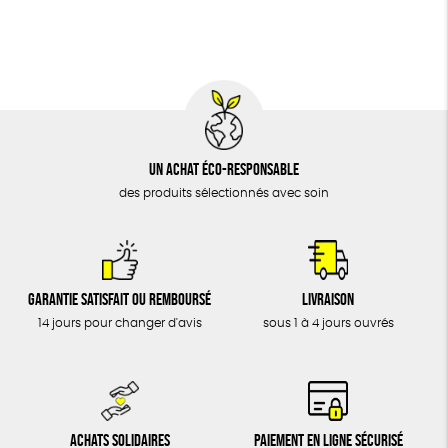
BIJOUX
Fabriqué en Espagne
Recyclé
Textile Bio
ÉPICERIE
Social
MAISON
DONS
TOUT
Un achat éco-responsable
des produits sélectionnés avec soin
Garantie satisfait ou remboursé
Livraison
14 jours pour changer d'avis
sous 1 à 4 jours ouvrés
Achats solidaires
Paiement en ligne sécurisé