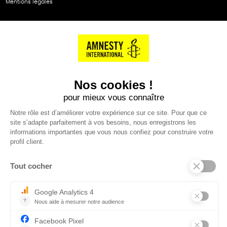
Mentions légales
NOS PARTENAIRES
Cartes éthiKdo
SERVICE CLIENT
Questions fréquentes
Suivi de commande
Nous contacter
Renvoyer des articles
SUIVEZ-NOUS