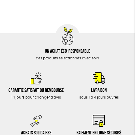
BIJOUX
Fabrication artisanale
Oeko-Tex
ÉPICERIE
MAISON
DONS
TOUT
Un achat éco-responsable
des produits sélectionnés avec soin
Garantie satisfait ou remboursé
Livraison
14 jours pour changer d'avis
sous 1 à 4 jours ouvrés
Achats solidaires
Paiement en ligne sécurisé