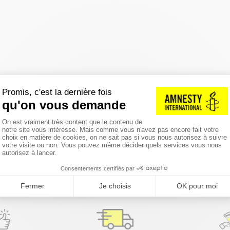
réinitialiser les filtres