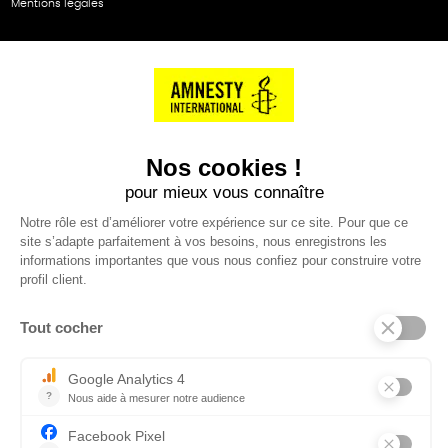
Mentions légales
NOS PARTENAIRES
Cartes éthiKdo
SERVICE CLIENT
Questions fréquentes
Suivi de commande
Nous contacter
Renvoyer des articles
SUIVEZ-NOUS