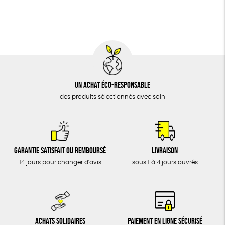
BIJOUX
Social
ESAT
GOTS
Fabriqué en Europe
ÉPICERIE
MAISON
DONS
TOUT
Un achat éco-responsable
des produits sélectionnés avec soin
Garantie satisfait ou remboursé
Livraison
14 jours pour changer d'avis
sous 1 à 4 jours ouvrés
Achats solidaires
Paiement en ligne sécurisé