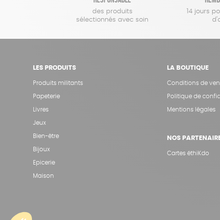
des produits
14 jours p
sélectionnés avec soin
d'
LES PRODUITS
LA BOUTIQUE
Produits militants
Conditions de ven
Papeterie
Politique de confid
Livres
Mentions légales
Jeux
Bien-être
NOS PARTENAIR
Bijoux
Cartes éthiKdo
Epicerie
Maison