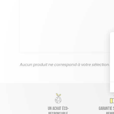
Aucun produit ne correspond à votre sélection.
Un achat éco-
Garantie s
responsable
remb