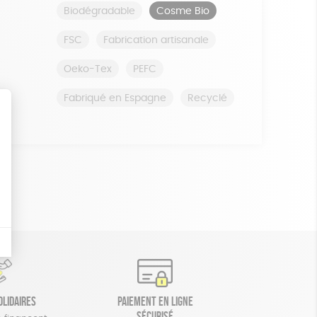
Biodégradable
Cosme Bio
FSC
Fabrication artisanale
Oeko-Tex
PEFC
Fabriqué en Espagne
Recyclé
olidaires
Paiement en ligne
sécurisé