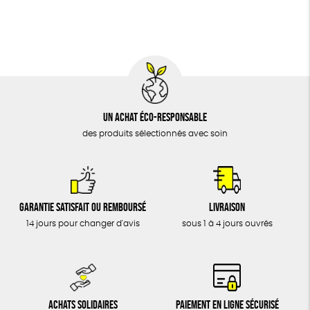
BIJOUX
Biodégradable
Cosme Bio
ÉPICERIE
MAISON
DONS
TOUT
Un achat éco-responsable
des produits sélectionnés avec soin
Garantie satisfait ou remboursé
Livraison
14 jours pour changer d'avis
sous 1 à 4 jours ouvrés
Achats solidaires
Paiement en ligne sécurisé