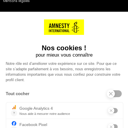
Mentions légales
NOS PARTENAIRES
Cartes éthiKdo
SERVICE CLIENT
Questions fréquentes
Suivi de commande
Nous contacter
Renvoyer des articles
SUIVEZ-NOUS