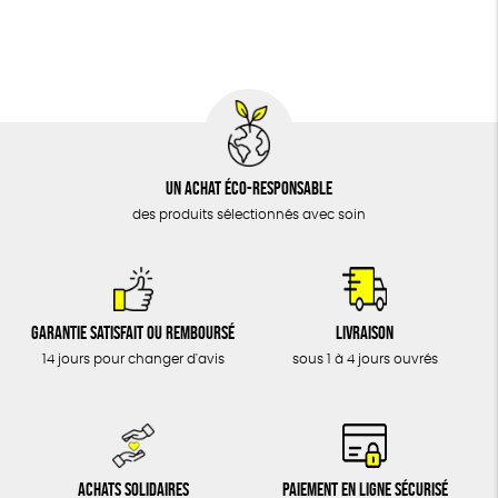
BIJOUX
Fabriqué en Europe
Fabriqué en France
ÉPICERIE
MAISON
DONS
TOUT
Un achat éco-responsable
des produits sélectionnés avec soin
Garantie satisfait ou remboursé
Livraison
14 jours pour changer d'avis
sous 1 à 4 jours ouvrés
Achats solidaires
Paiement en ligne sécurisé