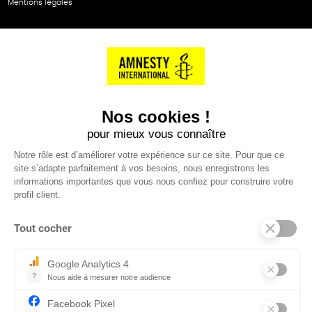
Mentions légales
NOS PARTENAIRES
Cartes éthiKdo
SERVICE CLIENT
Questions fréquentes
Suivi de commande
Nous contacter
Renvoyer des articles
SUIVEZ-NOUS