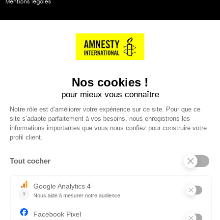
Mentions légales
NOS PARTENAIRES
Cartes éthiKdo
SERVICE CLIENT
Questions fréquentes
Suivi de commande
Nous contacter
Renvoyer des articles
SUIVEZ-NOUS