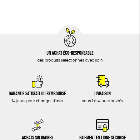
BIJOUX
Textile Bio
Social
ESAT
ÉPICERIE
MAISON
DONS
TOUT
Un achat éco-responsable
des produits sélectionnés avec soin
Garantie satisfait ou remboursé
Livraison
14 jours pour changer d'avis
sous 1 à 4 jours ouvrés
Achats solidaires
Paiement en ligne sécurisé