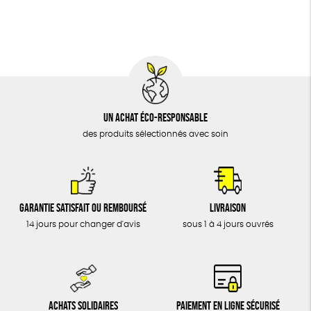
BIJOUX
Fabriqué en France
Agriculture Biologique
Vegan
ÉPICERIE
MAISON
DONS
TOUT
Un achat éco-responsable
des produits sélectionnés avec soin
Garantie satisfait ou remboursé
Livraison
14 jours pour changer d'avis
sous 1 à 4 jours ouvrés
Achats solidaires
Paiement en ligne sécurisé