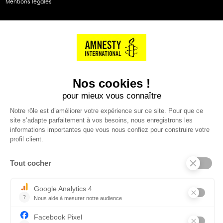
Mentions légales
NOS PARTENAIRES
Cartes éthiKdo
SERVICE CLIENT
Questions fréquentes
Suivi de commande
Nous contacter
Renvoyer des articles
SUIVEZ-NOUS