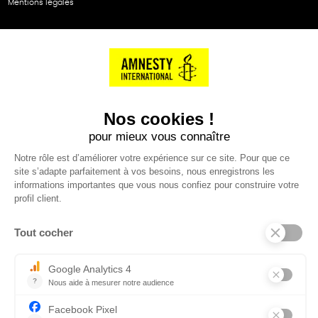
Mentions légales
NOS PARTENAIRES
Cartes éthiKdo
SERVICE CLIENT
Questions fréquentes
Suivi de commande
Nous contacter
Renvoyer des articles
SUIVEZ-NOUS