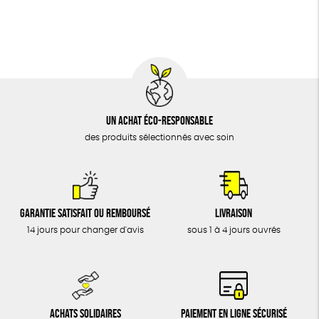
BIJOUX
Social
GOTS
ESAT
Fabriqué en Europe
ÉPICERIE
MAISON
DONS
TOUT
Un achat éco-responsable
des produits sélectionnés avec soin
Garantie satisfait ou remboursé
Livraison
14 jours pour changer d'avis
sous 1 à 4 jours ouvrés
Achats solidaires
Paiement en ligne sécurisé