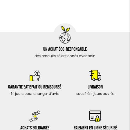
BIJOUX
Biodégradable
Cosme Bio
FSC
ÉPICERIE
MAISON
DONS
TOUT
Un achat éco-responsable
des produits sélectionnés avec soin
Garantie satisfait ou remboursé
Livraison
14 jours pour changer d'avis
sous 1 à 4 jours ouvrés
Achats solidaires
Paiement en ligne sécurisé