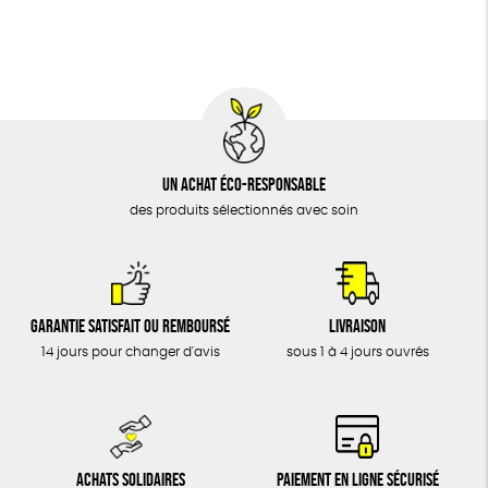
BIJOUX
Fabriqué en Europe
Fabriqué en France
ÉPICERIE
MAISON
DONS
TOUT
Un achat éco-responsable
des produits sélectionnés avec soin
Garantie satisfait ou remboursé
Livraison
14 jours pour changer d'avis
sous 1 à 4 jours ouvrés
Achats solidaires
Paiement en ligne sécurisé