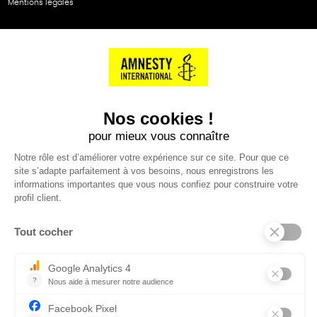
Mentions légales
NOS PARTENAIRES
Cartes éthiKdo
SERVICE CLIENT
Questions fréquentes
Suivi de commande
Nous contacter
Renvoyer des articles
SUIVEZ-NOUS