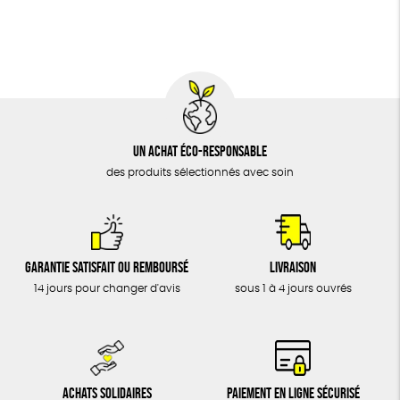
BIJOUX
Textile Bio
Social
ESAT
GOTS
ÉPICERIE
MAISON
DONS
TOUT
Un achat éco-responsable
des produits sélectionnés avec soin
Garantie satisfait ou remboursé
Livraison
14 jours pour changer d'avis
sous 1 à 4 jours ouvrés
Achats solidaires
Paiement en ligne sécurisé