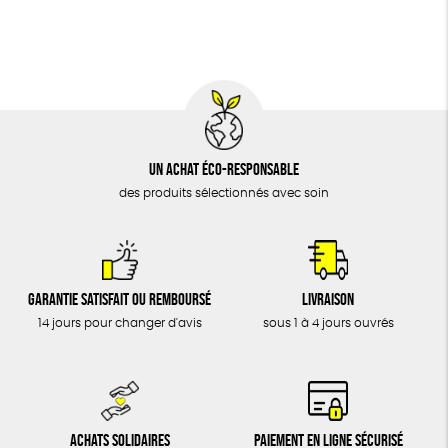
BIJOUX
Textile Bio
Social
ESAT
ÉPICERIE
MAISON
DONS
TOUT
Un achat éco-responsable
des produits sélectionnés avec soin
Garantie satisfait ou remboursé
Livraison
14 jours pour changer d'avis
sous 1 à 4 jours ouvrés
Achats solidaires
Paiement en ligne sécurisé