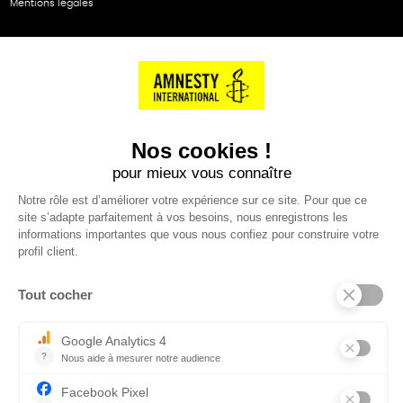
Mentions légales
NOS PARTENAIRES
Cartes éthiKdo
SERVICE CLIENT
Questions fréquentes
Suivi de commande
Nous contacter
Renvoyer des articles
SUIVEZ-NOUS