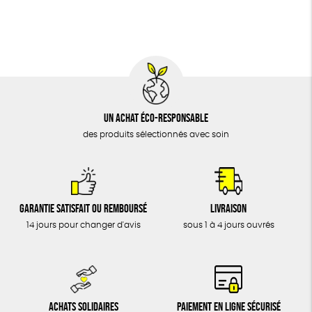
BIJOUX
Fabriqué en Europe
Fabriqué en France
ÉPICERIE
MAISON
DONS
TOUT
Un achat éco-responsable
des produits sélectionnés avec soin
Garantie satisfait ou remboursé
Livraison
14 jours pour changer d'avis
sous 1 à 4 jours ouvrés
Achats solidaires
Paiement en ligne sécurisé