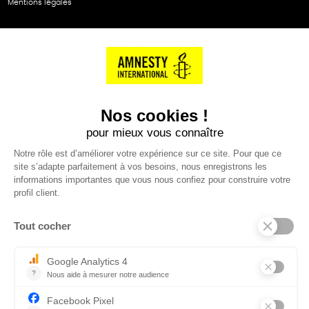
Mentions légales
NOS PARTENAIRES
Cartes éthiKdo
SERVICE CLIENT
Questions fréquentes
Suivi de commande
Nous contacter
Renvoyer des articles
SUIVEZ-NOUS