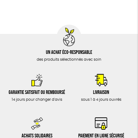
BIJOUX
Fabrication artisanale
Oeko-Tex
ÉPICERIE
MAISON
DONS
TOUT
Un achat éco-responsable
des produits sélectionnés avec soin
Garantie satisfait ou remboursé
Livraison
14 jours pour changer d'avis
sous 1 à 4 jours ouvrés
Achats solidaires
Paiement en ligne sécurisé