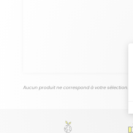
Aucun produit ne correspond à votre sélection.