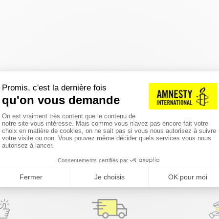
réinitialiser les filtres