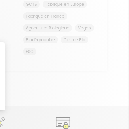
GOTS
Fabriqué en Europe
Fabriqué en France
Agriculture Biologique
Vegan
Biodégradable
Cosme Bio
FSC