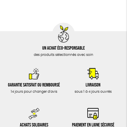
BIJOUX
Oeko-Tex
PEFC
Fabriqué en Espagne
Recyclé
ÉPICERIE
MAISON
DONS
TOUT
Un achat éco-responsable
des produits sélectionnés avec soin
Garantie satisfait ou remboursé
Livraison
14 jours pour changer d'avis
sous 1 à 4 jours ouvrés
Achats solidaires
Paiement en ligne sécurisé