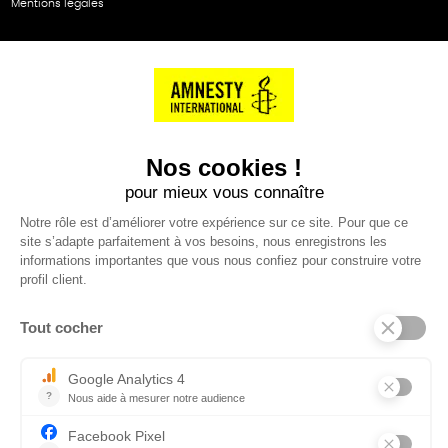
Mentions légales
NOS PARTENAIRES
Cartes éthiKdo
SERVICE CLIENT
Questions fréquentes
Suivi de commande
Nous contacter
Renvoyer des articles
SUIVEZ-NOUS