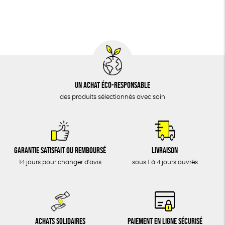
BIJOUX
Cosme Bio
FSC
Fabrication artisanale
ÉPICERIE
MAISON
DONS
TOUT
Un achat éco-responsable
des produits sélectionnés avec soin
Garantie satisfait ou remboursé
Livraison
14 jours pour changer d'avis
sous 1 à 4 jours ouvrés
Achats solidaires
Paiement en ligne sécurisé