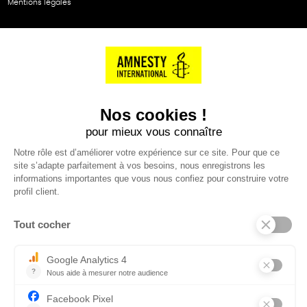
Mentions légales
NOS PARTENAIRES
Cartes éthiKdo
SERVICE CLIENT
Questions fréquentes
Suivi de commande
Nous contacter
Renvoyer des articles
SUIVEZ-NOUS