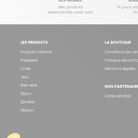
des produits
14 jours p
sélectionnés avec soin
d'
LES PRODUITS
LA BOUTIQUE
Produits militants
Conditions de ven
Papeterie
Politique de confid
Livres
Mentions légales
Jeux
Bien-être
NOS PARTENAIR
Bijoux
Cartes éthiKdo
Epicerie
Maison