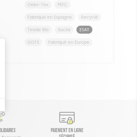
Oeko-Tex
PEFC
Fabriqué en Espagne
Recyclé
Textile Bio
Social
ESAT
GOTS
Fabriqué en Europe
olidaires
Paiement en ligne
sécurisé