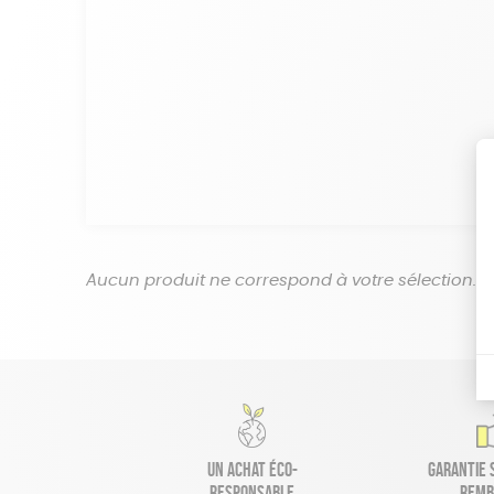
Aucun produit ne correspond à votre sélection.
Un achat éco-
Garantie s
responsable
remb