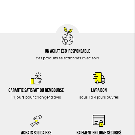
BIJOUX
Fabrication artisanale
Oeko-Tex
PEFC
ÉPICERIE
MAISON
DONS
TOUT
Un achat éco-responsable
des produits sélectionnés avec soin
Garantie satisfait ou remboursé
Livraison
14 jours pour changer d'avis
sous 1 à 4 jours ouvrés
Achats solidaires
Paiement en ligne sécurisé